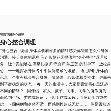
智慧花园身心调理
身心整合调理
“身心整合” 调理 身体承载着许多的情绪感受你知道怎么和身体
沟通、聆听身体的讯息吗？ 智慧花园提供的“身心整合”调理服
务，让个案能够在 高级协谈师/疗愈师 陈玉莲 的引导下，放松身
心，一一地探索身体各个部位所隐藏的讯息。 通过聆听身体的
讯息，个案有机会整合身体、情绪体、心智体和灵性体，进而来
到平衡稳定的状态。 每一天的生活中，大家是否觉察心里泛起
不同的情绪？ · 因伴侣、家人、孩子、同事、同学的所作所为，
而感到生气、委屈或烦躁 ； · 因工作或金钱，而感到压力或焦
虑 ； · 因疾病和身体不适，而感到挫败或无助…… 你是否知道
眼前因为生活各个方面而产生的情绪，或许也隐藏着过往发生遗