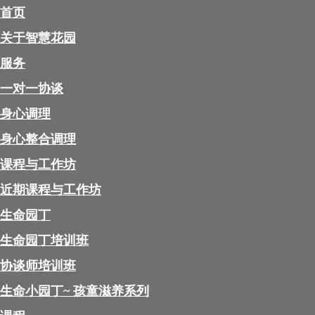
首页
关于智慧花园
服务
一对一协谈
身心调理
身心整合调理
课程与工作坊
近期课程与工作坊
生命园丁
生命园丁培训班
协谈师培训班
生命小园丁~ 孩童滋养系列