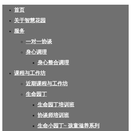
首页
关于智慧花园
服务
一对一协谈
身心调理
身心整合调理
课程与工作坊
近期课程与工作坊
生命园丁
生命园丁培训班
协谈师培训班
生命小园丁~ 孩童滋养系列