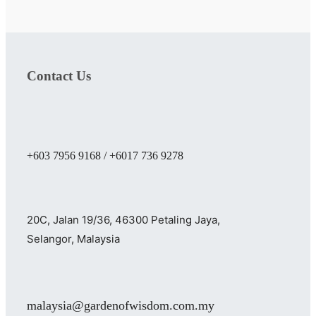
Contact Us
+603 7956 9168 / +6017 736 9278
20C, Jalan 19/36, 46300 Petaling Jaya,
Selangor, Malaysia
malaysia@gardenofwisdom.com.my