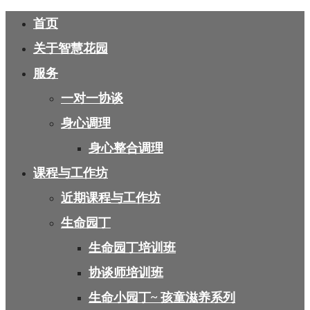
首页
关于智慧花园
服务
一对一协谈
身心调理
身心整合调理
课程与工作坊
近期课程与工作坊
生命园丁
生命园丁培训班
协谈师培训班
生命小园丁~ 孩童滋养系列